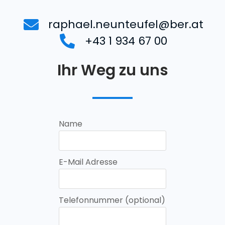
raphael.neunteufel@ber.at
+43 1 934 67 00
Ihr Weg zu uns
Name
E-Mail Adresse
Telefonnummer (optional)